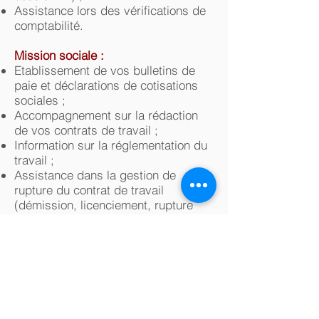
Assistance lors des vérifications de
comptabilité.
Mission sociale :
Etablissement de vos bulletins de
paie et déclarations de cotisations
sociales ;
Accompagnement sur la rédaction
de vos contrats de travail ;
Information sur la réglementation du
travail ;
Assistance dans la gestion de
rupture du contrat de travail
(démission, licenciement, rupture
conventionnelle) ;
Etude du statut du dirigeant et de sa
politique de rémunération.
Mission juridique :
Rédaction ou revue de vos statuts ;
Préparation de l’assemblée générale