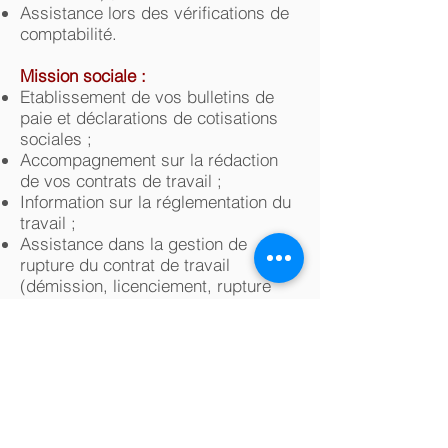
Assistance lors des vérifications de
comptabilité.
Mission sociale :
Etablissement de vos bulletins de
paie et déclarations de cotisations
sociales ;
Accompagnement sur la rédaction
de vos contrats de travail ;
Information sur la réglementation du
travail ;
Assistance dans la gestion de
rupture du contrat de travail
(démission, licenciement, rupture
conventionnelle) ;
Etude du statut du dirigeant et de sa
politique de rémunération.
Mission juridique :
Rédaction ou revue des statuts ;
Préparation de l’assemblée générale