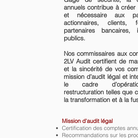
annuels contribue à créer 
et nécessaire aux par
actionnaires, clients,
partenaires bancaires, 
publics.
Nos commissaires aux co
2LV Audit certifient de man
et la sincérité de vos co
mission d’audit légal et i
le cadre d’opérati
restructuration telles que
la transformation et à la fu
Mission d'audit légal
Certification des comptes annu
Recommandations sur les procéd