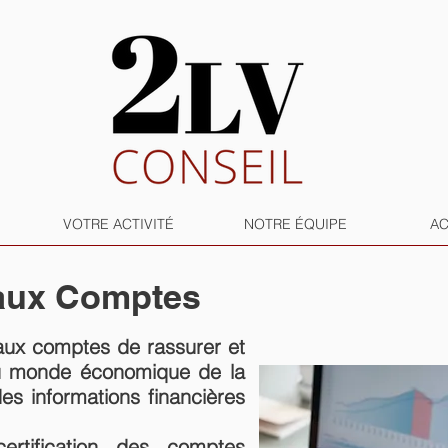
VOTRE ACTIVITÉ
NOTRE ÉQUIPE
AC
aux Comptes
 aux comptes de rassurer et
du monde économique de la
 des informations financières
ertification des comptes