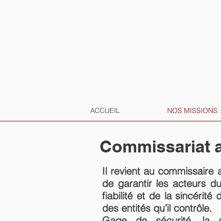
ACCUEIL
NOS MISSIONS
Commissariat 
Il revient au commissaire
de garantir les acteurs 
fiabilité et de la sincérité
des entités qu’il contrôle.
Gage de sécurité, la c